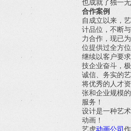
也成就了独一无
合作案例
自成立以来，艺
计品位，不断与
力合作，现已为
位提供过全方位
继续以客户要求
技企业奋斗，极
诚信、务实的艺
将优秀的人才资
张和企业规模的
服务！
设计是一种艺术
动画！
艺虎
动画公司
作