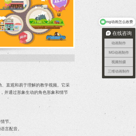
mg动画怎么收费
在线咨询
动画制作
MG动画制作
视频拍摄
三维动画制作
动、直观和易于理解的教学视频。它采
容，并通过形象生动的角色形象和情节
事情节。
物语言配音。