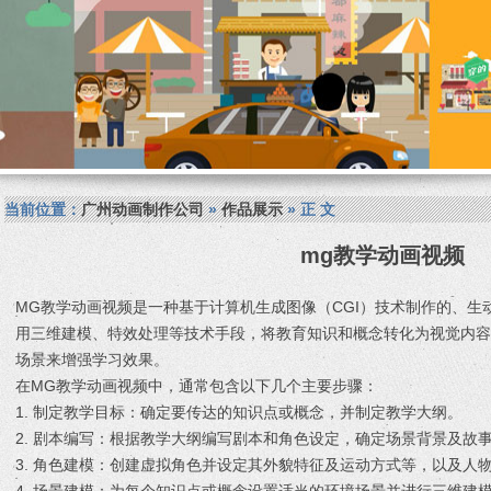
当前位置：
广州动画制作公司
»
作品展示
» 正 文
mg教学动画视频
MG教学动画视频是一种基于计算机生成图像（CGI）技术制作的、生
用三维建模、特效处理等技术手段，将教育知识和概念转化为视觉内
场景来增强学习效果。
在MG教学动画视频中，通常包含以下几个主要步骤：
1. 制定教学目标：确定要传达的知识点或概念，并制定教学大纲。
2. 剧本编写：根据教学大纲编写剧本和角色设定，确定场景背景及故
3. 角色建模：创建虚拟角色并设定其外貌特征及运动方式等，以及人