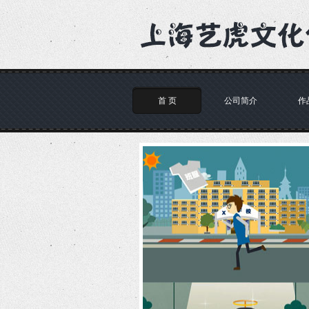
首 页
公司简介
作