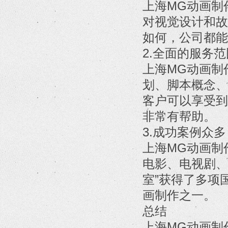
上海MG动画制
对视觉设计和故
如何，公司都能
2.全面的服务
上海MG动画制
划、脚本概念、
客户可以享受到
非常有帮助。
3.成功案例众多
上海MG动画制
电影、电视剧、
室”获得了多项
画制作之一。
总结
上海MG动画制