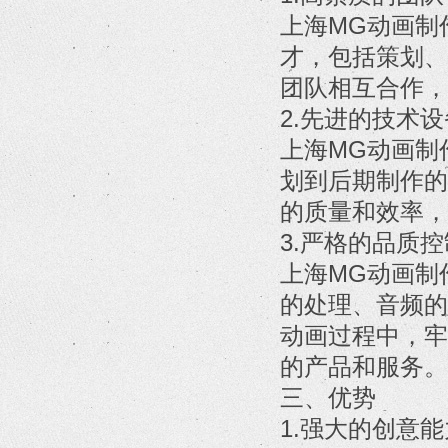
上海MG动画制
才，包括策划、
团队相互合作，
2.先进的技术设
上海MG动画制
划到后期制作的
的质量和效率，
3.严格的品质
上海MG动画制
的处理、音频的
动画过程中，牢
的产品和服务。
三、优势
1.强大的创意