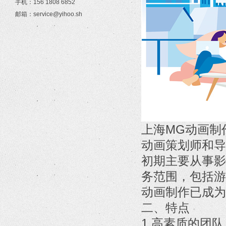
手机：156 1808 6852
邮箱：service@yihoo.sh
上海MG动画制
动画策划师和导
初期主要从事影
务范围，包括游
动画制作已成为
二、特点
1.高素质的团