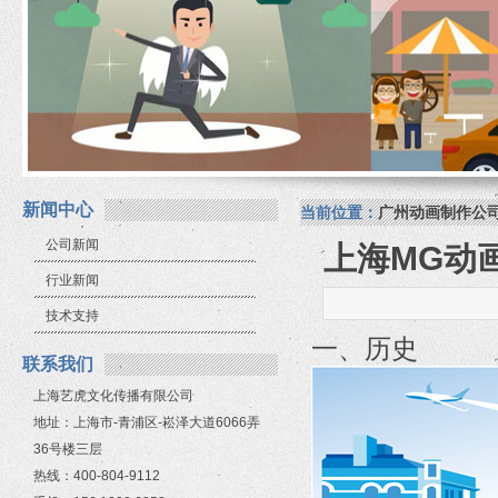
新闻中心
当前位置：
广州动画制作公
公司新闻
上海MG动
行业新闻
技术支持
一、历史
联系我们
上海艺虎文化传播有限公司
地址：上海市-青浦区-崧泽大道6066弄
36号楼三层
热线：400-804-9112