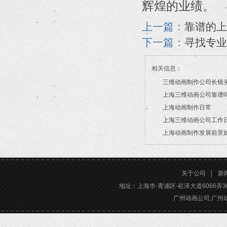
辉煌的业绩。
上一篇：
靠谱的上
下一篇：
寻找专业
相关信息：
三维动画制作公司长镜
上海三维动画公司靠谱
2026/07/21
上海动画制作日常
2026/03/16
上海三维动画公司工作
2026/03/12
上海动画制作发展前景
2026/02/28
2026/02/24
关于公司
│
新
地址：上海市-青浦区-崧泽大道6066弄36号楼三
广州动画公司,广州动