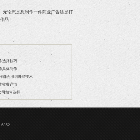
。无论您是想制作一件商业广告还是打
作品！
作选择技巧
作具体制作
制作都会用到哪些技术
作收费详情
公司如何选择
6852