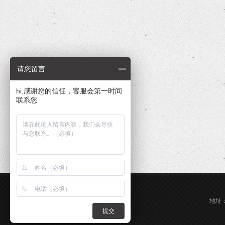
请您留言
hi,感谢您的信任，客服会第一时间
联系您
地址：
提交