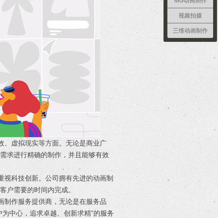
MG动画制作
视频拍摄
三维动画制作
效、虚拟现实等方面。无论是商业广
的需求进行精确的制作，并且能够有效
重视科技创新。公司拥有先进的动画制
客户需要的时间内完成。
画制作服务提供商，无论是在服务品
户为中心，追求卓越、创新求精”的服务