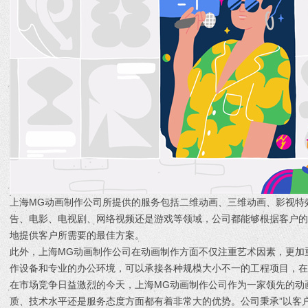
上海MG动画制作公司所提供的服务包括二维动画、三维动画、影视特
告、电影、电视剧、网络视频还是游戏等领域，公司都能够根据客户
地提供客户所需要的最佳方案。
此外，上海MG动画制作公司在动画制作方面不仅注重艺术因素，更加
作设备和专业的办公环境，可以承接各种规模大小不一的工程项目，在
在市场竞争日益激烈的今天，上海MG动画制作公司作为一家领先的动
质、技术水平还是服务态度方面都有着非常大的优势。公司秉承”以客