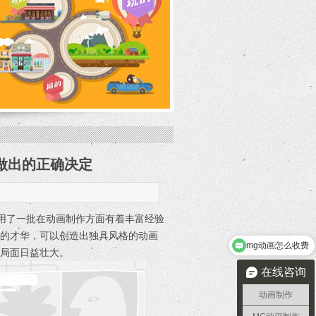
做出的正确决定
用了一批在动画制作方面有着丰富经验
mg动画怎么收费
特的才华，可以创造出独具风格的动画
需要做2分钟宣传动画需要多久
局面日益壮大。
在线咨询
动画制作