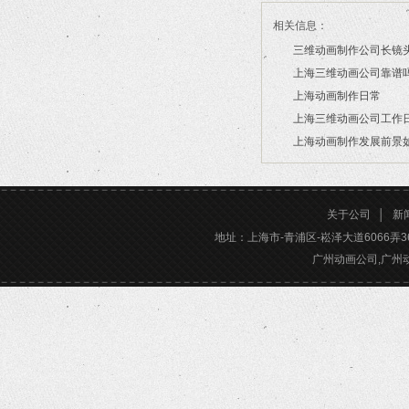
相关信息：
三维动画制作公司长镜
上海三维动画公司靠谱
2026/07/21
上海动画制作日常
2026/03/16
上海三维动画公司工作
2026/03/12
上海动画制作发展前景
2026/02/28
2026/02/24
关于公司
│
新
地址：上海市-青浦区-崧泽大道6066弄36号楼三
广州动画公司,广州动