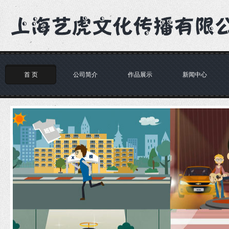
首 页
公司简介
作品展示
新闻中心