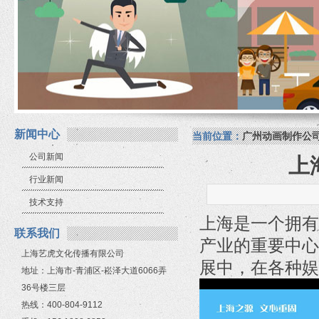
新闻中心
当前位置：
广州动画制作公
公司新闻
上
行业新闻
技术支持
上海是一个拥有
联系我们
产业的重要中心
上海艺虎文化传播有限公司
展中，在各种娱
地址：上海市-青浦区-崧泽大道6066弄
36号楼三层
热线：400-804-9112