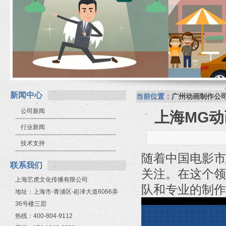
新闻中心
当前位置：
广州动画制作公
公司新闻
上海MG
行业新闻
技术支持
随着中国电影市
联系我们
关注。在这个领
上海艺虎文化传播有限公司
队和专业的制作
地址：上海市-青浦区-崧泽大道6066弄
36号楼三层
热线：400-804-9112