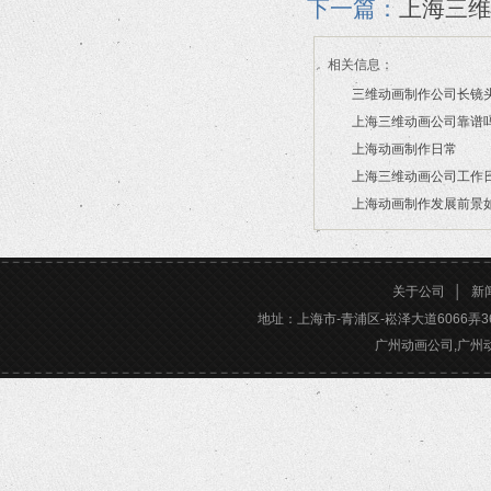
下一篇：
上海三维
相关信息：
三维动画制作公司长镜
上海三维动画公司靠谱
2026/07/21
上海动画制作日常
2026/03/16
上海三维动画公司工作
2026/03/12
上海动画制作发展前景
2026/02/28
2026/02/24
关于公司
│
新
地址：上海市-青浦区-崧泽大道6066弄36号楼三
广州动画公司,广州动