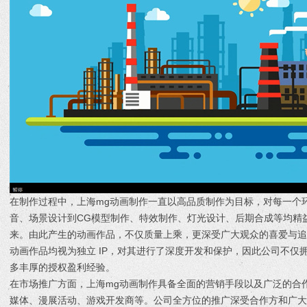
在制作过程中，上海mg动画制作一直以高品质制作为目标，对每一个
音、场景设计到CG模型制作、特效制作、灯光设计、后期合成等均精
来。由此产生的动画作品，不仅质量上乘，更深受广大观众的喜爱与追
动画作品均视为独立 IP，对其进行了深度开发和保护，因此公司不仅
多丰厚的授权盈利经验。
在市场推广方面，上海mg动画制作具备全面的营销手段以及广泛的合
媒体、漫展活动、游戏开发商等。公司全方位的推广深受合作方和广