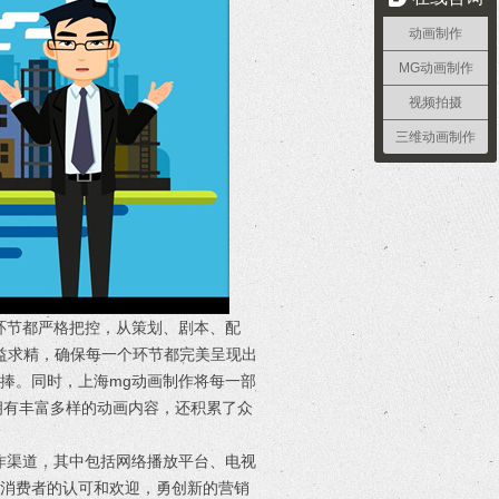
动画制作
MG动画制作
视频拍摄
三维动画制作
环节都严格把控，从策划、剧本、配
益求精，确保每一个环节都完美呈现出
捧。同时，上海mg动画制作将每一部
拥有丰富多样的动画内容，还积累了众
作渠道，其中包括网络播放平台、电视
大消费者的认可和欢迎，勇创新的营销