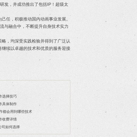
研发，并成功推出了包括IP！超级太
为己任，积极推动国内动画事业发展。
交流与融合中，不断提升自身技术实力
策略，均深受实践检验并得到了广泛认
将继续以卓越的技术和优质的服务迎接
作选择技巧
作具体制作
制作都会用到哪些技术
作收费详情
公司如何选择