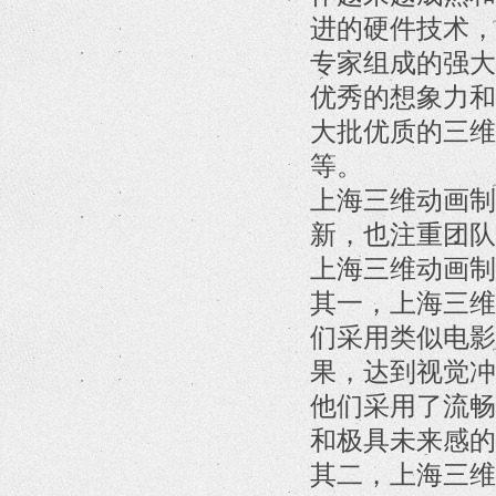
进的硬件技术，
专家组成的强大
优秀的想象力和
大批优质的三维
等。
上海三维动画制
新，也注重团队
上海三维动画制
其一，上海三维
们采用类似电影
果，达到视觉冲
他们采用了流畅
和极具未来感的
其二，上海三维