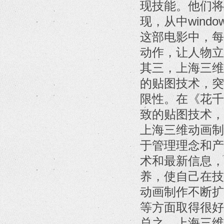
现技能。他们将
现，从中wind
这部电影中，每
动作，让人物立
其三，上海三维
的贴图技术，突
限性。在《花千
致的贴图技术，
上海三维动画制
于管理理念和产
术和最新信息，
养，使自己在技
动画制作不断扩
等方面取得很好
总之，上海三维