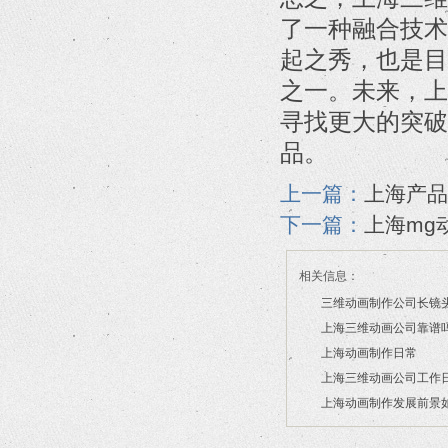
了一种融合技术
起之秀，也是目
之一。未来，上
寻找更大的突破
品。
上一篇：
上海产品
下一篇：
上海mg
相关信息：
三维动画制作公司长镜
上海三维动画公司靠谱
2026/07/21
上海动画制作日常
2026/03/16
上海三维动画公司工作
2026/03/12
上海动画制作发展前景
2026/02/28
2026/02/24