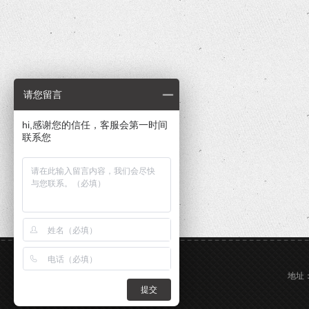
请您留言
hi,感谢您的信任，客服会第一时间
联系您
地址：
提交