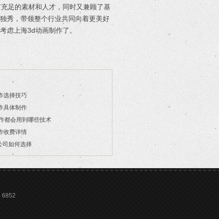
有充足的素材和人才，同时又兼顾了基
枝独秀，带领整个行业共同向着更美好
考虑上海3d动画制作了。
作选择技巧
作具体制作
制作都会用到哪些技术
作收费详情
公司如何选择
6852