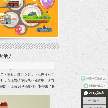
大活力
充足的素材。除此之外，上海还拥有完
同时，在上海这座现代化城市里，各种
可以定制吗？
崛起为上海3d动画制作产业带来了极
在线咨询
动画制作