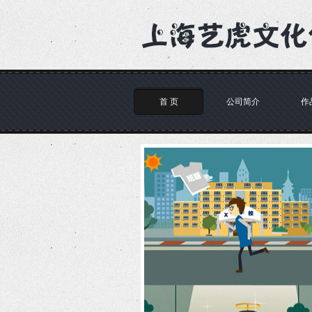
首 页
公司简介
作