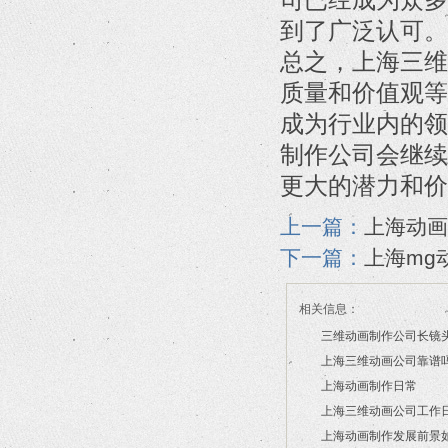
到了广泛认可。
总之，上海三维
质量和价值观等
成为行业内的领
制作公司会继续
更大的潜力和价
上一篇：
上海动画
下一篇：
上海mg
相关信息：
三维动画制作公司长镜
上海三维动画公司靠谱
2026/07/21
上海动画制作日常
2026/03/16
上海三维动画公司工作
2026/03/12
上海动画制作发展前景
2026/02/28