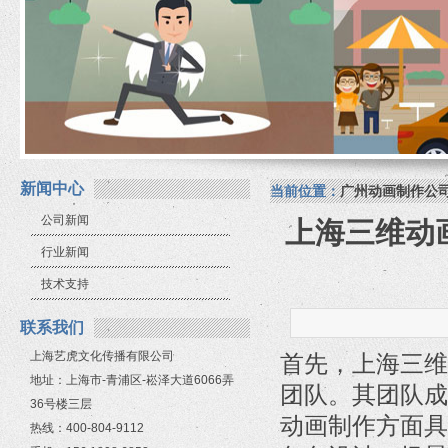
新闻中心
当前位置：
广州动画制作公
公司新闻
上海三维动
行业新闻
技术支持
联系我们
上海艺虎文化传播有限公司
首先，上海三维
地址：上海市-青浦区-崧泽大道6066弄
团队。其团队成
36号楼三层
动画制作方面具
热线：400-804-9112