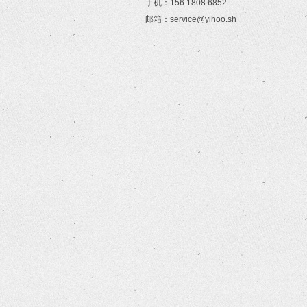
手机：156 1808 6852
邮箱：service@yihoo.sh