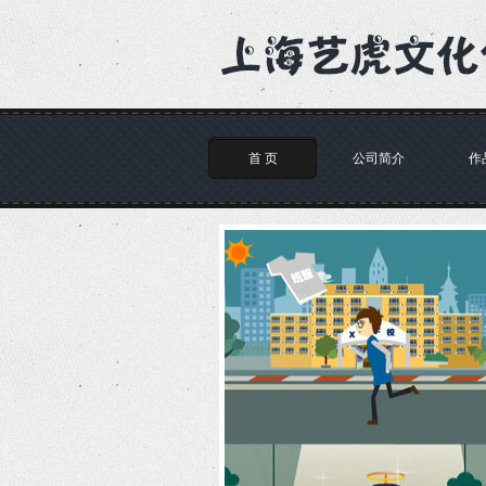
首 页
公司简介
作