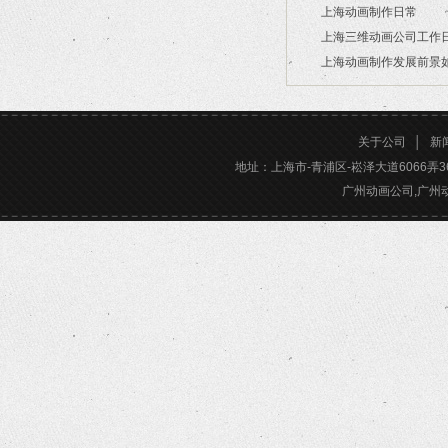
上海动画制作日常
2026/03/16
上海三维动画公司工作
2026/03/12
上海动画制作发展前景
2026/02/28
2026/02/24
关于公司
│
新
地址：上海市-青浦区-崧泽大道6066弄36号楼三
广州动画公司,广州动