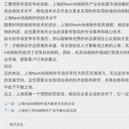
工费用和市场竞争的加剧，上海的flash动画制作产业在拓展市场份
高自身技术水平，降低成本并且开发出更多实用性和实用价值的动画制
上海flash动画制作的技术水平
随着时间的推移和技术的进步，上海的flash动画制作初具规模。相
销的利器，这也要求相关企业必须要有较高的专业素养和核心技术。
如今的市场竞争非常激烈，所以能够将优秀的作品展现在公众面前才
下，才能保证作品质量的卓越。有全国知名人才聚集地之称的上海，其发
h动画制作提供了非常好的契机。因此，在其动画制作领域打造强大的
会市场、获取客户订单的重点。
结论
总的来说，上海flash动画制作市场非常巨大而且充满潜力。无论是
的发展空间。这也需要企业加强自身的技术创新和研究，并将创新和
中处于不败之地。
总之，上海就像一个理想的竞技场，相信在众多企业的合作下，它一定
上一篇：
上海mg动画制作成为备受关注的企业
下一篇：
上海的三维动画制作产业不断向前迈进
相关信息：