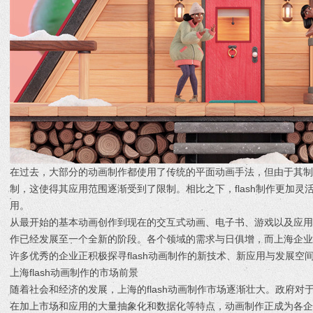
在过去，大部分的动画制作都使用了传统的平面动画手法，但由于其
制，这使得其应用范围逐渐受到了限制。相比之下，flash制作更加
用。
从最开始的基本动画创作到现在的交互式动画、电子书、游戏以及应用程
作已经发展至一个全新的阶段。各个领域的需求与日俱增，而上海企
许多优秀的企业正积极探寻flash动画制作的新技术、新应用与发展空
上海flash动画制作的市场前景
随着社会和经济的发展，上海的flash动画制作市场逐渐壮大。政府
在加上市场和应用的大量抽象化和数据化等特点，动画制作正成为各