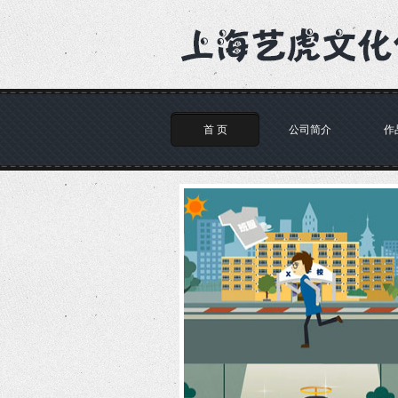
首 页
公司简介
作