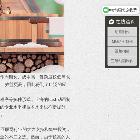
需要做2分钟宣传动画需要多久
在线咨询
动画制作
MG动画制作
视频拍摄
三维动画制作
制作周期长、成本高、复杂度较低等限
灵活、效益更高，因此得到了广泛的应
序等多种形式，上海的flash动画制
业的专业水平和技术水平也不断提升，
间。
对于互联网行业的大力支持和集中投资，
企业的不二之选。然而，由于较高的人