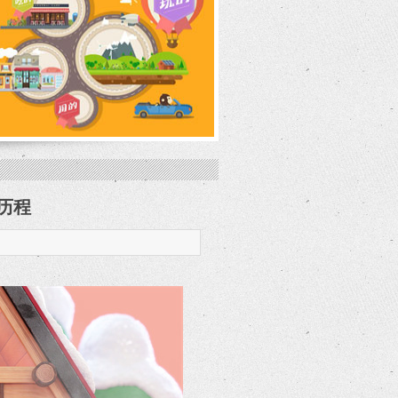
展历程
mg动画怎么收费