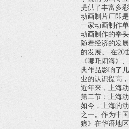
提供了丰富多彩
动画制片厂即是
一家动画制作单
动画制作的拳头
随着经济的发展
的发展。 在2
《哪吒闹海》、
典作品影响了几
业的认识提高，
近年来，上海动
第二节：上海动
如今，上海的动
之一。作为中国
狼》在华语地区