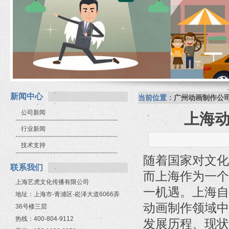
新闻中心
当前位置：
广州动画制作公
公司新闻
上海
行业新闻
技术支持
随着国家对文化
联系我们
而上海作为一个
上海艺虎文化传播有限公司
一机遇。上海自
地址：上海市-青浦区-崧泽大道6066弄
动画制作领域中
36号楼三层
热线：400-804-9112
发展历程、现状