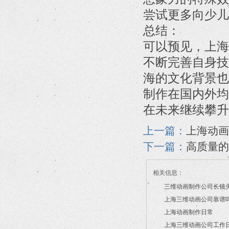
尝试更多向少儿
总结：
可以预见，上海
不断完善自身技
海的文化背景也
制作在国内外均
在未来继续攀升
上一篇：
上海动画
下一篇：
高质量的
相关信息：
三维动画制作公司长镜
上海三维动画公司靠谱
2026/07/21
上海动画制作日常
2026/03/16
上海三维动画公司工作
2026/03/12