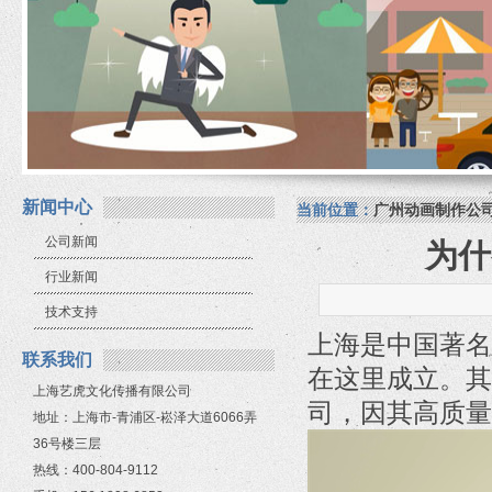
新闻中心
当前位置：
广州动画制作公
公司新闻
为什
行业新闻
技术支持
上海是中国著名
联系我们
在这里成立。其
上海艺虎文化传播有限公司
司，因其高质量
地址：上海市-青浦区-崧泽大道6066弄
36号楼三层
热线：400-804-9112