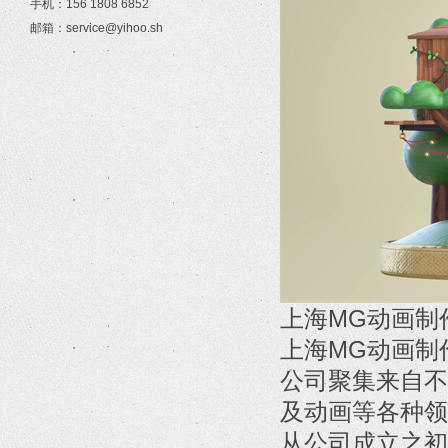
手机：156 1808 6852
邮箱：service@yihoo.sh
上海MG动画制
上海MG动画制
公司聚集来自不
及动画等各种领
从公司成立之初