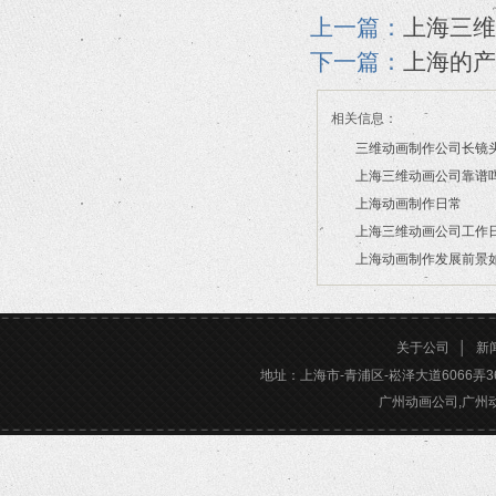
上一篇：
上海三维
下一篇：
上海的产
相关信息：
三维动画制作公司长镜
上海三维动画公司靠谱
2026/07/21
上海动画制作日常
2026/03/16
上海三维动画公司工作
2026/03/12
上海动画制作发展前景
2026/02/28
2026/02/24
关于公司
│
新
地址：上海市-青浦区-崧泽大道6066弄36号楼三
广州动画公司,广州动