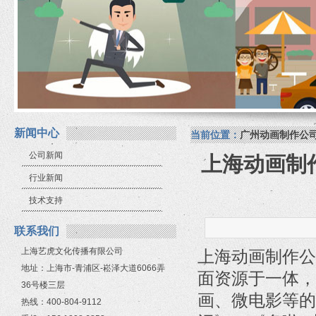
新闻中心
当前位置：
广州动画制作公
公司新闻
上海动画制
行业新闻
技术支持
联系我们
上海艺虎文化传播有限公司
上海动画制作公
地址：上海市-青浦区-崧泽大道6066弄
面资源于一体，
36号楼三层
画、微电影等的
热线：400-804-9112