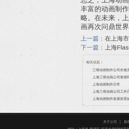
丰富的动画制作
略。在未来，上
画再次问鼎世界
上一篇：
在上海市
下一篇：
上海Fl
相关信息：
三维动画制作公司长镜
上海三维动画公司靠谱
2026/07/21
上海动画制作日常
2026/03/16
上海三维动画公司工作
2026/03/12
上海动画制作发展前景
2026/02/28
2026/02/24
关于公司
│
新