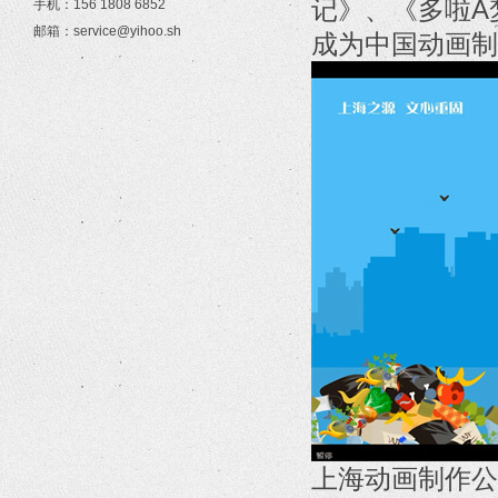
记》、《多啦A
手机：156 1808 6852
邮箱：service@yihoo.sh
成为中国动画制
上海动画制作公