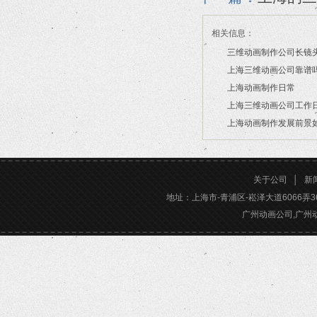
相关信息：
三维动画制作公司长镜
上海三维动画公司靠谱
2026/07/21
上海动画制作日常
2026/03/16
上海三维动画公司工作
2026/03/12
上海动画制作发展前景
2026/02/28
2026/02/24
关于公司
│
新
地址：上海市-青浦区-崧泽大道6066弄36号楼三
广州动画公司,广州动