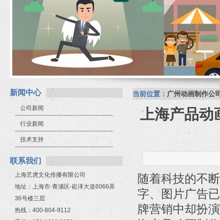
新闻中心
当前位置：
广州动画制作公
公司新闻
上海产品动
行业新闻
技术支持
联系我们
上海艺虎文化传播有限公司
随着科技的不断
地址：上海市-青浦区-崧泽大道6066弄
字、图片广告已
36号楼三层
牌营销中却扮演
热线：400-804-9112