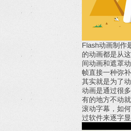
Flash动画
的动画都是从这
间动画和遮罩动
帧直接一种弥补
其实就是为了动
动画是通过很多
有的地方不动就
滚动字幕，如何
过软件来逐字显