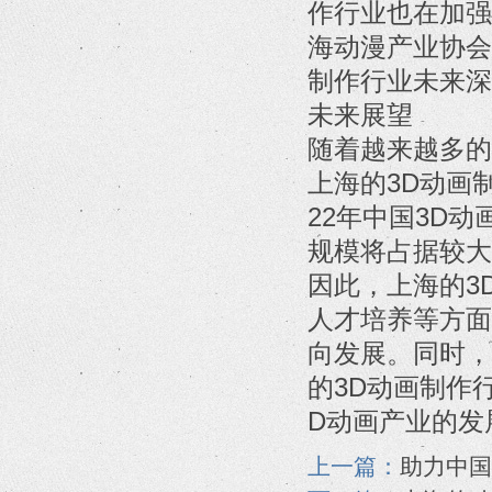
作行业也在加强
海动漫产业协会
制作行业未来深
未来展望
随着越来越多的
上海的3D动画
22年中国3D
规模将占据较大
因此，上海的3
人才培养等方面
向发展。同时，
的3D动画制作
D动画产业的发
上一篇：
助力中国