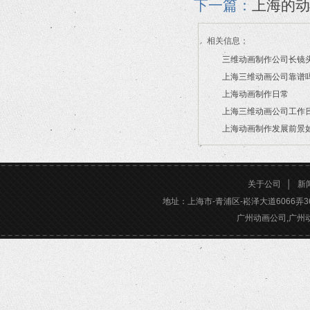
下一篇：
上海的动
相关信息：
三维动画制作公司长镜
上海三维动画公司靠谱
2026/07/21
上海动画制作日常
2026/03/16
上海三维动画公司工作
2026/03/12
上海动画制作发展前景
2026/02/28
2026/02/24
关于公司
│
新
地址：上海市-青浦区-崧泽大道6066弄36号楼三
广州动画公司,广州动