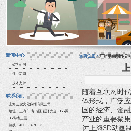
新闻中心
当前位置：
广州动画制作公
公司新闻
上
行业新闻
技术支持
随着互联网时代
联系我们
体形式，广泛应
上海艺虎文化传播有限公司
国的经济、金融
地址：上海市-青浦区-崧泽大道6066弄
产业的重要聚集
36号楼三层
热线：400-804-9112
讨上海3D动画