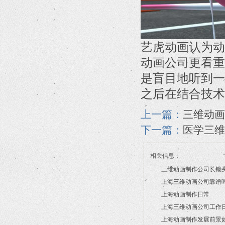
艺虎动画认为动
动画公司更看重
是盲目地听到一
之后在结合技术
上一篇：
三维动画
下一篇：
医学三维
相关信息：
三维动画制作公司长镜
上海三维动画公司靠谱
2026/07/21
上海动画制作日常
2026/03/16
上海三维动画公司工作
2026/03/12
上海动画制作发展前景
2026/02/28