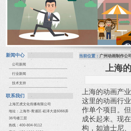
新闻中心
当前位置：
广州动画制作公
公司新闻
上海
行业新闻
技术支持
上海的动画产业
联系我们
这里的动画行业
上海艺虎文化传播有限公司
作单个项目。但
地址：上海市-青浦区-崧泽大道6066弄
成长起来。现在
36号楼三层
热线：400-804-9112
构，如迪士尼、