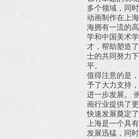
多个领域，同时
动画制作在上海
海拥有一流的高
学和中国美术学
才，帮助塑造了
士的共同努力下
平。
值得注意的是，
予了大力支持，
进一步发展。 
画行业提供了更
快速发展奠定了
上海是一个具有
发展迅猛，同时