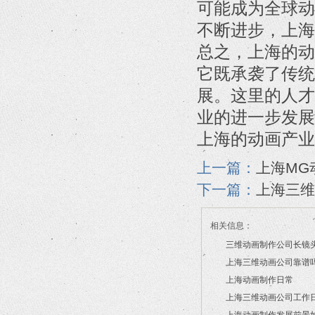
可能成为全球动
不断进步，上海
总之，上海的动
它既承袭了传统
展。这里的人才
业的进一步发展
上海的动画产业
上一篇：
上海MG
下一篇：
上海三维
相关信息：
三维动画制作公司长镜
上海三维动画公司靠谱
2026/07/21
上海动画制作日常
2026/03/16
上海三维动画公司工作
2026/03/12