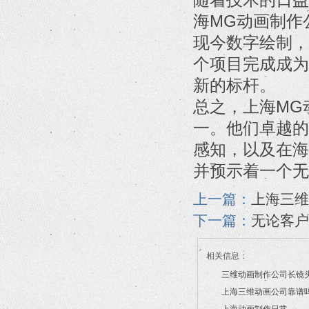
海MG动画制作
现今数字绘制，
个项目完成成为
新的标杆。
总之，上海MG
一。他们卓越的
感知，以及在海
并预示着一个无
上一篇：
上海三维
下一篇：
无论客户
相关信息：
三维动画制作公司长镜
上海三维动画公司靠谱
2026/07/21