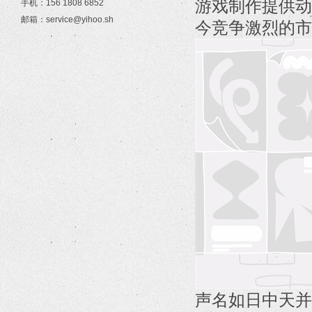
游戏制作提供动
手机：156 1808 6852
邮箱：service@yihoo.sh
今竞争激烈的市
声名如日中天并