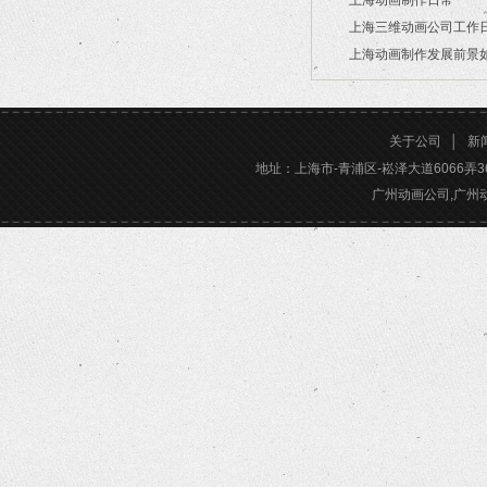
上海动画制作日常
2026/03/16
上海三维动画公司工作
2026/03/12
上海动画制作发展前景
2026/02/28
2026/02/24
关于公司
│
新
地址：上海市-青浦区-崧泽大道6066弄36号楼三
广州动画公司,广州动