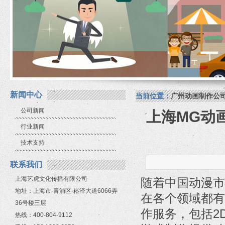
新闻中心
当前位置：
广州动画制作公
公司新闻
上海MG动
行业新闻
技术支持
联系我们
上海艺虎文化传播有限公司
随着中国动漫市
地址：上海市-青浦区-崧泽大道6066弄
在各个领域都有
36号楼三层
作服务，包括2
热线：400-804-9112