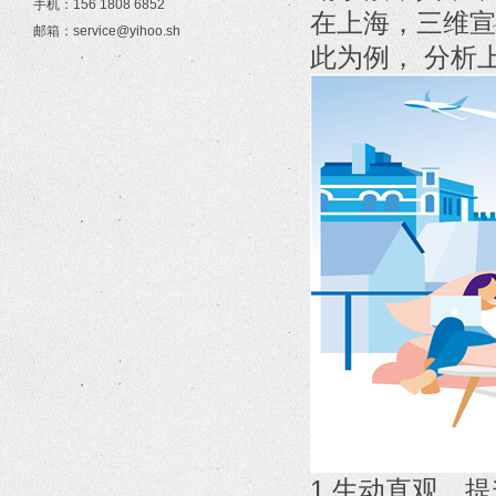
手机：156 1808 6852
在上海，三维宣
邮箱：service@yihoo.sh
此为例， 分析
1.生动直观，