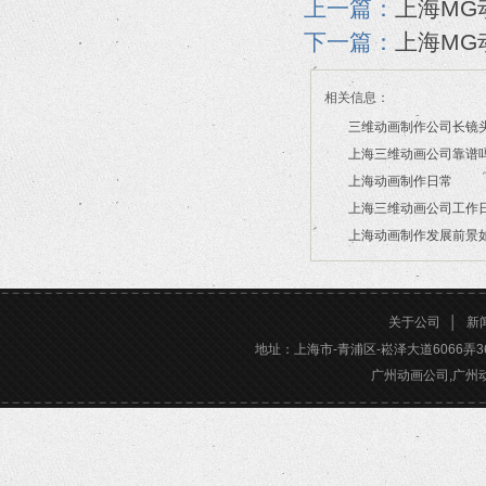
上一篇：
上海MG
下一篇：
上海MG
相关信息：
三维动画制作公司长镜
上海三维动画公司靠谱
2026/07/21
上海动画制作日常
2026/03/16
上海三维动画公司工作
2026/03/12
上海动画制作发展前景
2026/02/28
2026/02/24
关于公司
│
新
地址：上海市-青浦区-崧泽大道6066弄36号楼三
广州动画公司,广州动