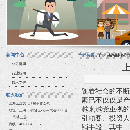
新闻中心
当前位置：
广州动画制作公
公司新闻
行业新闻
技术支持
随着社会的不断
联系我们
素已不仅仅是产
上海艺虎文化传播有限公司
越来越受重视的
地址：上海市-青浦区-崧泽大道6066弄
引顾客、投资人
36号楼三层
热线：400-804-9112
销手段，其中，