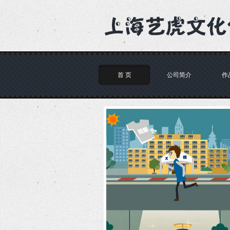
首 页
公司简介
作