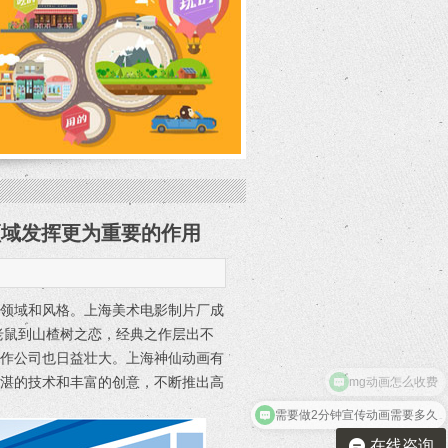
领域发挥更为重要的作用
个领域和风格。上海美术电影制片厂成
老鼠到山楂树之恋，经典之作层出不
制作公司也日益壮大。上海神仙动画有
精湛的技术和丰富的创意，不断推出高
需要做2分钟宣传动画需要多久
在线咨询