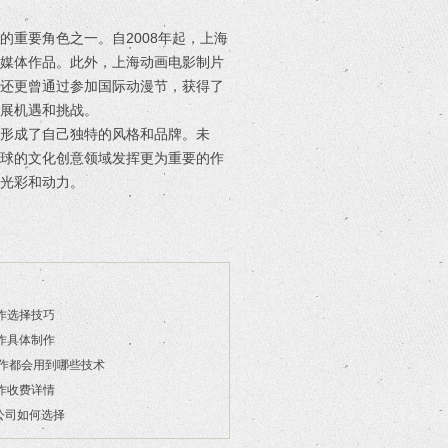
重要角色之一。自2008年起，上海
字媒体作品。此外，上海动画电影制片
司还更曾通过参加国际动漫节，获得了
展机遇和挑战。
形成了自己独特的风格和品牌。未
全球的文化创意领域发挥更为重要的作
光彩和动力。
作选择技巧
作具体制作
制作都会用到哪些技术
作收费详情
公司如何选择