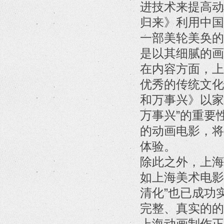
进技术来提高动
归来》利用中国
一部美轮美奂的
是以其细腻的画
在内容方面，上
优秀的传统文化
和万事兴》以家
万事兴”的重要
的动画电影，将
体验。
除此之外，上海
如上海美术电影
清化”也已成功
完整、真实的的
上海动画制作正