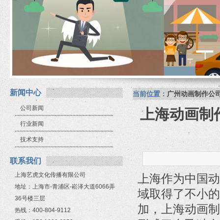
新闻中心
当前位置：
广州动画制作公
公司新闻
上海动画制
行业新闻
技术支持
联系我们
上海艺虎文化传播有限公司
上海作为中国动
地址：上海市-青浦区-崧泽大道6066弄
域取得了不小的
36号楼三层
加，上海动画制
热线：400-804-9112