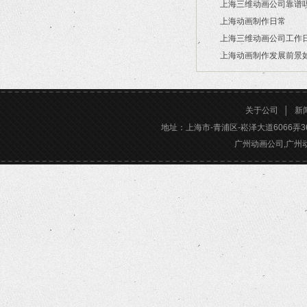
上海三维动画公司靠谱
2026/07/21
上海动画制作日常
2026/03/16
上海三维动画公司工作
2026/03/12
上海动画制作发展前景
2026/02/28
2026/02/24
关于公司
│
新
地址：上海市-青浦区-崧泽大道6066弄36号楼三
广州动画公司,广州动