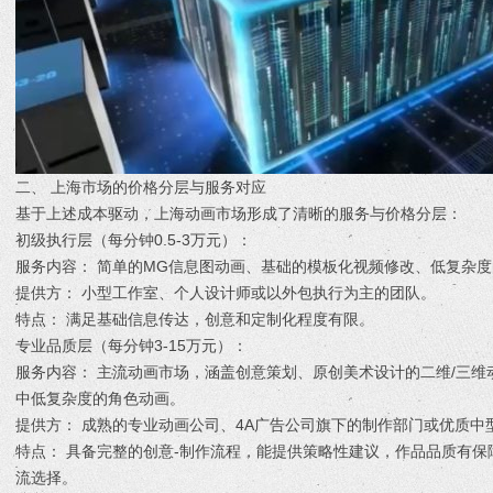
二、 上海市场的价格分层与服务对应
基于上述成本驱动，上海动画市场形成了清晰的服务与价格分层：
初级执行层（每分钟0.5-3万元）：
服务内容： 简单的MG信息图动画、基础的模板化视频修改、低复杂
提供方： 小型工作室、个人设计师或以外包执行为主的团队。
特点： 满足基础信息传达，创意和定制化程度有限。
专业品质层（每分钟3-15万元）：
服务内容： 主流动画市场，涵盖创意策划、原创美术设计的二维/三维
中低复杂度的角色动画。
提供方： 成熟的专业动画公司、4A广告公司旗下的制作部门或优质中
特点： 具备完整的创意-制作流程，能提供策略性建议，作品品质有
流选择。