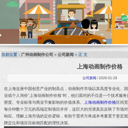
当前位置：
广州动画制作公司
»
公司新闻
» 正 文
上海动画制作价格
公司新闻
/ 2026-01-29
在上海这座中国创意产业的制高点，动画制作市场以其高度专业化、
业或个人询价“上海动画制作价格”时，他们面对的不仅是一个技术服
密度、专业标准与商业节奏影响的价值体系。
上海动画制作价格
区间宽
每分钟数十万元的高端定制项目并存，这巨大的光谱真实反映了市场
响应。理解上海市场的定价逻辑，有助于需求方将成本考量置于更宏
牌定位和项目目标相匹配的理性决策。