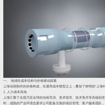
一、 地域性成本结构与价格驱动因素
上海动画制作的价格构成，在通用成本模型之上，叠加了鲜明的“上海特
1. 人力成本高地
上海汇聚了全国乃至全球的动画导演、美术指导、技术美术等高端创
时，成熟的产业环境也要求公司配备完善的项目管理、客户服务团队