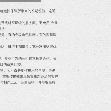
和确定性保障所带来的长期价值。这通
此寻找对应层级的服务商。避免用“专业
服务。
视觉，有的专攻角色动画，有的深耕医
作坊、进行中期审片，充分利用这些优
牌、专业可靠的公司建立长期合作。长
目的价格比较。
产物。它不仅是制作费用的体现，更是
高度、重视传播效果且预算相对充足的客户
源与制作工艺，从而获得一件能够经得