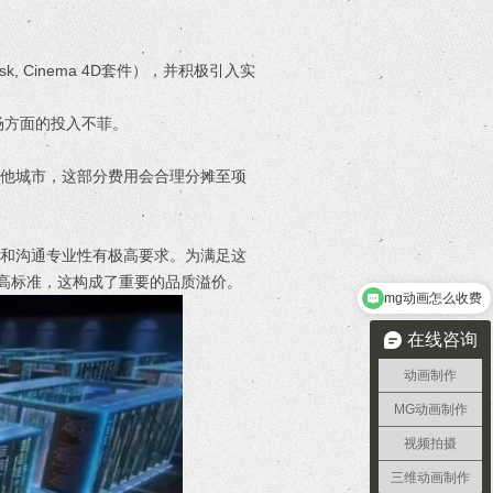
k, Cinema 4D套件），并积极引入实
场方面的投入不菲。
其他城市，这部分费用会合理分摊至项
效和沟通专业性有极高要求。为满足这
更高标准，这构成了重要的品质溢价。
需要做2分钟宣传动画需要多久
在线咨询
动画制作
MG动画制作
视频拍摄
三维动画制作