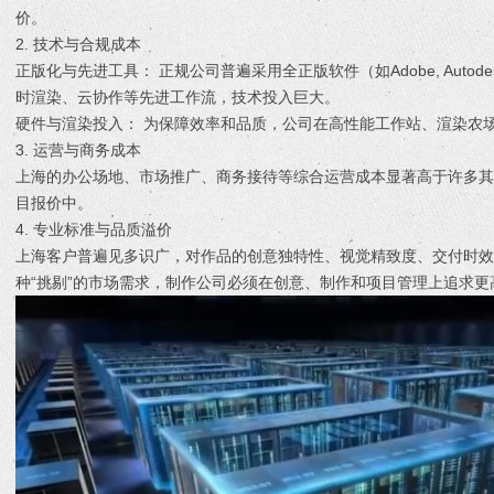
价。
2. 技术与合规成本
正版化与先进工具： 正规公司普遍采用全正版软件（如Adobe, Autodes
时渲染、云协作等先进工作流，技术投入巨大。
硬件与渲染投入： 为保障效率和品质，公司在高性能工作站、渲染农
3. 运营与商务成本
上海的办公场地、市场推广、商务接待等综合运营成本显著高于许多
目报价中。
4. 专业标准与品质溢价
上海客户普遍见多识广，对作品的创意独特性、视觉精致度、交付时
种“挑剔”的市场需求，制作公司必须在创意、制作和项目管理上追求