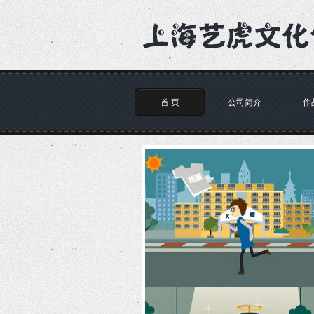
首 页
公司简介
作