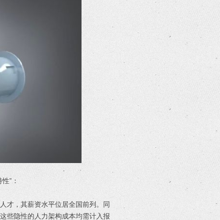
性”：
意人才，其薪资水平位居全国前列。同
，这些隐性的人力架构成本均需计入报