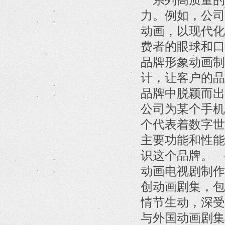
力。例如，公司
动画，以现代化
费者的眼球和口
品牌形象动画制
计，让客户的品
品牌中脱颖而出
公司为某个手机
个代表着数字世
主要功能和性能
识这个品牌。
动画电视剧制作
创动画剧集，包
情节生动，深受
与外国动画剧集