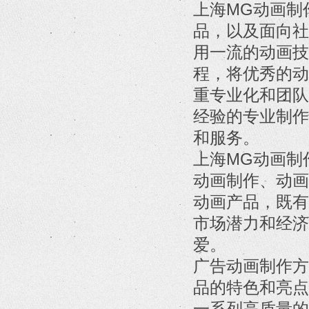
上海MG动画制
品，以及面向社
用一流的动画技
程，将优秀的动
重专业化和团队
经验的专业制作
和服务。
上海MG动画制
动画制作、动画
动画产品，既有
市场潜力和经济
爱。
广告动画制作方
品的特色和亮点
一系列高质量的