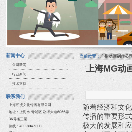
新闻中心
当前位置：
广州动画制作公
公司新闻
上海MG动
行业新闻
技术支持
联系我们
上海艺虎文化传播有限公司
随着经济和文化
地址：上海市-青浦区-崧泽大道6066弄
传播的重要形式
36号楼三层
极大的发展和应
热线：400-804-9112