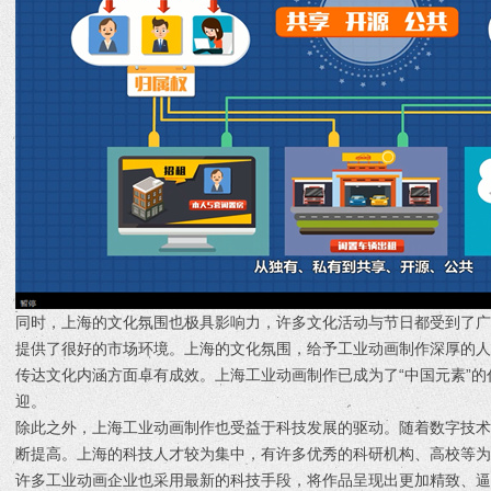
同时，上海的文化氛围也极具影响力，许多文化活动与节日都受到了
提供了很好的市场环境。上海的文化氛围，给予工业动画制作深厚的
传达文化内涵方面卓有成效。上海工业动画制作已成为了“中国元素”
迎。
除此之外，上海工业动画制作也受益于科技发展的驱动。随着数字技
断提高。上海的科技人才较为集中，有许多优秀的科研机构、高校等
许多工业动画企业也采用最新的科技手段，将作品呈现出更加精致、逼