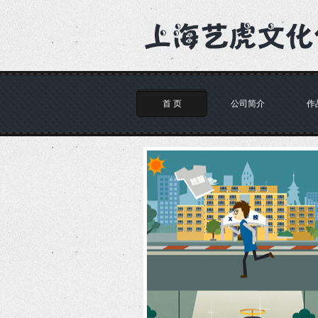
首 页
公司简介
作