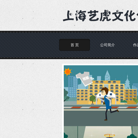
首 页
公司简介
作