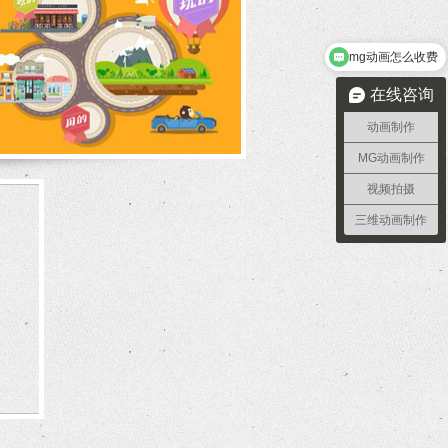
mg动画怎么收费
需要做2分钟宣传动画需要多久
在线咨询
动画制作
MG动画制作
视频拍摄
三维动画制作