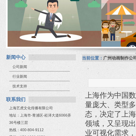
新闻中心
当前位置：
广州动画制作公
公司新闻
行业新闻
技术支持
上海作为中国数
联系我们
量庞大、类型多
上海艺虎文化传播有限公司
态，决定了上海
地址：上海市-青浦区-崧泽大道6066弄
领域，又呈现出
36号楼三层
热线：400-804-9112
业可视化需求，