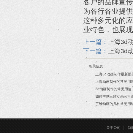
客户的品牌宣传
为各行各业提供
这种多元化的应
业特色，也展现
上一篇：
上海3d
下一篇：
上海3d
相关信息：
上海3d动画制作最新报
上海动画制作的常见用
2026/03/20
3d动画制作的常见用途
2026/03/18
如何辨别三维动画公司
2026/02/09
三维动画的几种常见用
2026/02/02
2026/02/02
关于公司
│
新