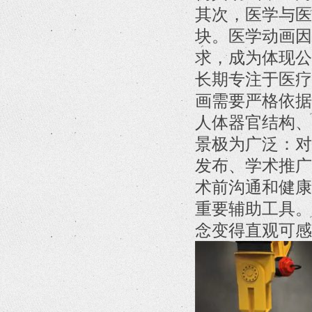
其次，医学与医
块。医学动画因
求，成为体现公
长期专注于医疗
画需要严格依据
人体器官结构、
景极为广泛：对
发布、学术推广
术前沟通和健康
重要辅助工具。
念变得直观可感