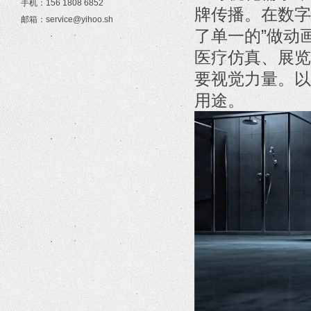
手机：156 1808 6852
牌传播。在数字
邮箱：service@yihoo.sh
了单一的”做动
医疗仿真、展览
要视觉力量。以
用途。