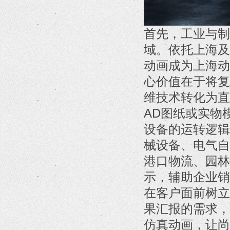
首先，工业与制
域。依托上海及
动画成为上海动
心价值在于将复
维技术转化为直
AD图纸或实物
设备的运转逻辑
械设备、电气自
港口物流、园林
示，辅助企业销
在客户面前树立
果汇报的需求，
仿真动画，让尚