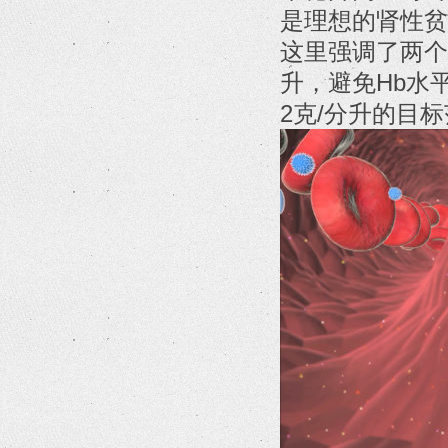
是理想的肾性贫
这里强调了两个
升，避免Hb水
2克/分升的目