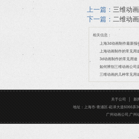
上一篇：
三维动画
下一篇：
二维动画
相关信息：
上海3d动画制作最新报
上海动画制作的常见用
2026/03/20
3d动画制作的常见用途
2026/03/18
如何辨别三维动画公司
2026/02/09
三维动画的几种常见用
2026/02/02
2026/02/02
关于公司
│
新
地址：上海市-青浦区-崧泽大道6066弄36号楼三
广州动画公司,广州动