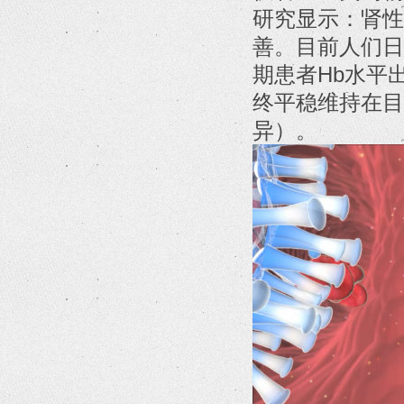
研究显示：肾性
善。目前人们日
期患者Hb水平
终平稳维持在目
异）。