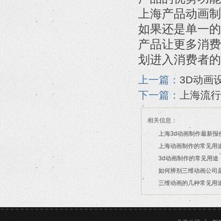
上海产品动画制
如果还是单一的
产品让更多消费
划进入消费者的
上一篇：
3D动画
下一篇：
上海流行
相关信息：
上海3d动画制作最新报
上海动画制作的常见用
2026/03/20
3d动画制作的常见用途
2026/03/18
如何辨别三维动画公司
2026/02/09
三维动画的几种常见用
2026/02/02
2026/02/02