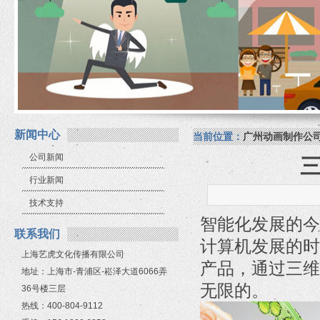
新闻中心
当前位置：
广州动画制作公
公司新闻
行业新闻
技术支持
智能化发展的今
联系我们
计算机发展的时
上海艺虎文化传播有限公司
产品，通过三维
地址：上海市-青浦区-崧泽大道6066弄
无限的。
36号楼三层
热线：400-804-9112